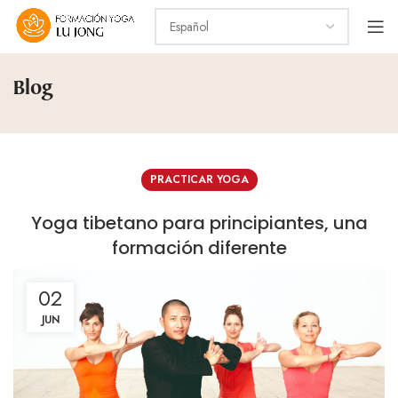
Blog
PRACTICAR YOGA
Yoga tibetano para principiantes, una
formación diferente
02
JUN