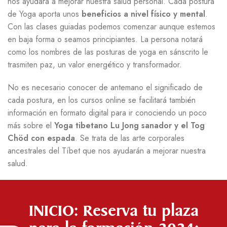
nos ayudará a mejorar nuestra salud personal. Cada postura
de Yoga aporta unos
beneficios a nivel físico y mental
.
Con las clases guiadas podemos comenzar aunque estemos
en baja forma o seamos principiantes. La persona notará
como los nombres de las posturas de yoga en sánscrito le
trasmiten paz, un valor energético y transformador.
No es necesario conocer de antemano el significado de
cada postura, en los cursos online se facilitará también
información en formato digital para ir conociendo un poco
más sobre el
Yoga tibetano Lu Jong sanador y el Tog
Chöd con espada
. Se trata de las arte corporales
ancestrales del Tíbet que nos ayudarán a mejorar nuestra
salud.
INICIO: Reserva tu plaza