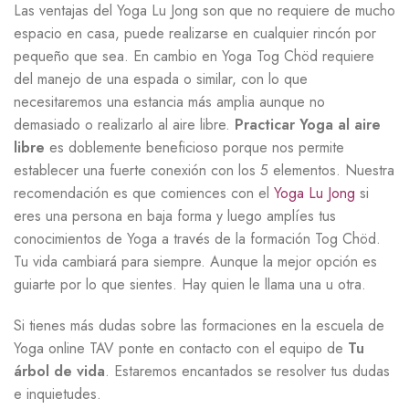
Las ventajas del Yoga Lu Jong son que no requiere de mucho
espacio en casa, puede realizarse en cualquier rincón por
pequeño que sea. En cambio en Yoga Tog Chöd requiere
del manejo de una espada o similar, con lo que
necesitaremos una estancia más amplia aunque no
demasiado o realizarlo al aire libre.
Practicar Yoga al aire
libre
es doblemente beneficioso porque nos permite
establecer una fuerte conexión con los 5 elementos. Nuestra
recomendación es que comiences con el
Yoga Lu Jong
si
eres una persona en baja forma y luego amplíes tus
conocimientos de Yoga a través de la formación Tog Chöd.
Tu vida cambiará para siempre. Aunque la mejor opción es
guiarte por lo que sientes. Hay quien le llama una u otra.
Si tienes más dudas sobre las formaciones en la escuela de
Yoga online TAV ponte en contacto con el equipo de
Tu
árbol de vida
. Estaremos encantados se resolver tus dudas
e inquietudes.