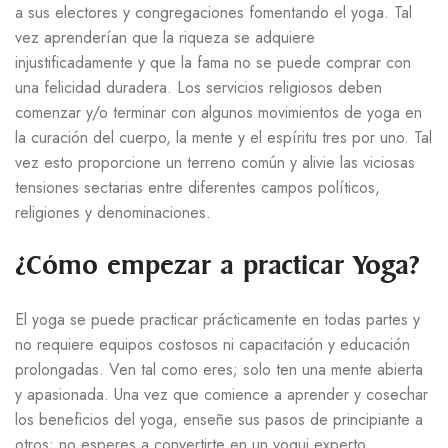
a sus electores y congregaciones fomentando el yoga. Tal
vez aprenderían que la riqueza se adquiere
injustificadamente y que la fama no se puede comprar con
una felicidad duradera. Los servicios religiosos deben
comenzar y/o terminar con algunos movimientos de yoga en
la curación del cuerpo, la mente y el espíritu tres por uno. Tal
vez esto proporcione un terreno común y alivie las viciosas
tensiones sectarias entre diferentes campos políticos,
religiones y denominaciones.
¿Cómo empezar a practicar Yoga?
El yoga se puede practicar prácticamente en todas partes y
no requiere equipos costosos ni capacitación y educación
prolongadas. Ven tal como eres; solo ten una mente abierta
y apasionada. Una vez que comience a aprender y cosechar
los beneficios del yoga, enseñe sus pasos de principiante a
otros; no esperes a convertirte en un yogui experto.