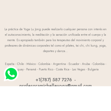
La práctica de Yoga Lu Jong puede realizarlo cualquier persona con interés en
el autoconocimiento, la meditación y la sanación unificada entre el cuerpo y la
mente. Es apropiado también para los terapeutas del movimiento corporal y
profesores de dinámicas corporales tal como el pilates, tai chi, chi kung, yoga,
deportes y danza…
España - Chile - México - Colombia - Argentina - Ecuador - Aruba - Colombia -
Uruguay - Panamá - Puerto Rico - Costa Rica - Las Vegas - Bulgaria
+1(787) 587 7276
-
profesoramichelleyoga@gmail.com