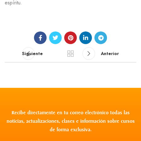
espíritu.
Siguiente
Anterior
Recibe directamente en tu correo electrónico todas las
noticias, actualizaciones, clases e información sobre cursos
de forma exclusiva.